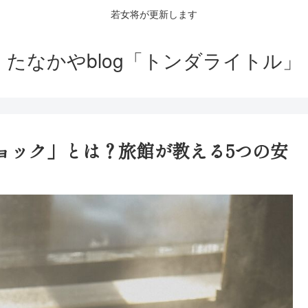
若女将が更新します
たなかやblog「トンダライトル」
ョック」とは？旅館が教える5つの安