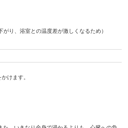
下がり、浴室との温度差が激しくなるため）
をかけます。
また、いきなり全身で浸かるよりも、心臓への負