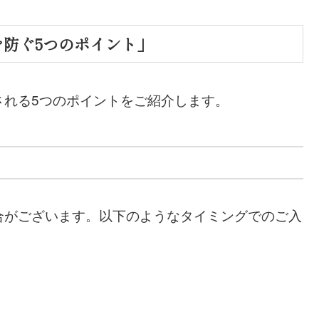
防ぐ5つのポイント」
される5つのポイントをご紹介します。
合がございます。以下のようなタイミングでのご入
。