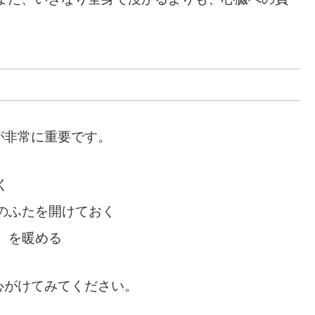
が非常に重要です。
く
のふたを開けておく
）を暖める
心がけてみてください。