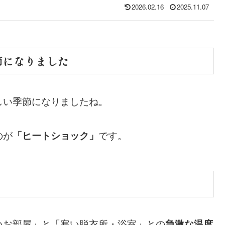
2026.02.16
2025.11.07
節になりました
しい季節になりましたね。
のが
です。
「ヒートショック」
いお部屋」と「寒い脱衣所・浴室」との
急激な温度