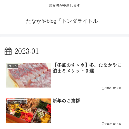
若女将が更新します
たなかやblog「トンダライトル」
2023-01
【冬旅のすゝめ】冬、たなかやに
コラム
泊まるメリット３選
2023.01.06
新年のご挨拶
たなかや日記
2023.01.06