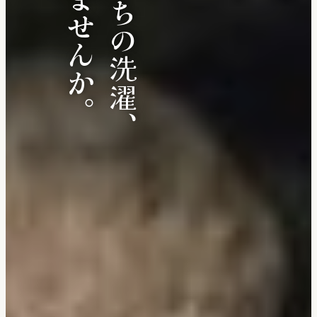
いのちの洗濯、
しませんか。