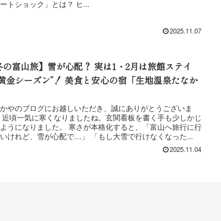
「ヒートショック」とは？ ヒ...
2025.11.07
冬の富山旅】雪が心配？ 実は1・2月は旅館ステイ
“黄金シーズン”！ 美食と安心の宿「生地温泉たなか
」
なかやのブログにお越しいただき、誠にありがとうございま
少しかじ
ようになりました。 寒さが本格化すると、「富山へ旅行に行
いけれど、雪が心配で…」 「もし大雪で行けなくなった...
2025.11.04