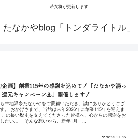
若女将が更新します
たなかやblog「トンダライトル」
初企画】創業115年の感謝を込めて！「たなかや湯っ
り還元キャンペーン♨️」開催します！
つも生地温泉たなかやをご愛顧いただき、誠にありがとうござ
来年2026年に創業115年を迎えま
 この長い歴史を支えてくださった皆様へ、心からの感謝をお
伝えしたい…。 そんな想いから、新年1月・...
2025.11.29