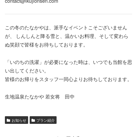
contact@ikujionsen.com
この冬のたなかやは、派手なイベントこそございません
が、 しんしんと降る雪と、温かいお料理、そして変わら
ぬ笑顔で皆様をお待ちしております。
「いのちの洗濯」が必要になった時は、いつでも当館を思
い出してください。
皆様のお帰りをスタッフ一同心よりお待ちしております。
生地温泉たなかや 若女将 田中
お知らせ
プラン紹介