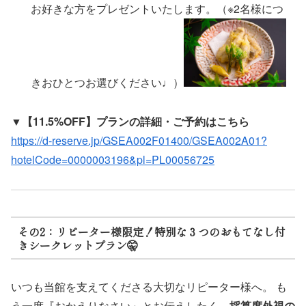
お好きな方をプレゼントいたします。（※2名様につ
きおひとつお選びください♩）
▼【11.5%OFF】プランの詳細・ご予約はこちら
https://d-reserve.jp/GSEA002F01400/GSEA002A01?
hotelCode=0000003196&pl=PL00056725
その2：リピーター様限定！特別な３つのおもてなし付
きシークレットプラン🤫
いつも当館を支えてくださる大切なリピーター様へ。 も
う一度『おかえりなさい』とお伝えしたく、
採算度外視の