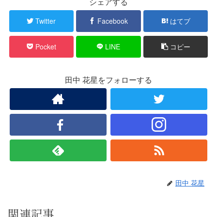
シェアする
Twitter
Facebook
はてブ
Pocket
LINE
コピー
田中 花星をフォローする
田中 花星
関連記事