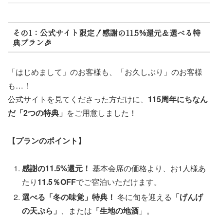
その1：公式サイト限定！感謝の11.5%還元＆選べる特
典プラン🎉
「はじめまして」のお客様も、「お久しぶり」のお客様
も…！
公式サイトを見てくださった方だけに、
115周年にちなん
だ「2つの特典」
をご用意しました！
【プランのポイント】
感謝の11.5%還元！
基本会席の価格より、お1人様あ
たり
11.5％OFF
でご宿泊いただけます。
選べる「冬の味覚」特典！
冬に旬を迎える
「げんげ
の天ぷら」
、または
「生地の地酒
」。