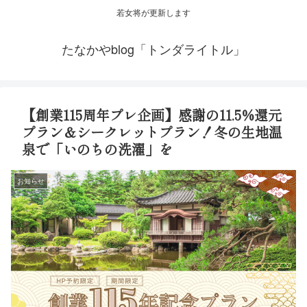
若女将が更新します
たなかやblog「トンダライトル」
【創業115周年プレ企画】感謝の11.5%還元
プラン＆シークレットプラン！冬の生地温
泉で「いのちの洗濯」を
お知らせ