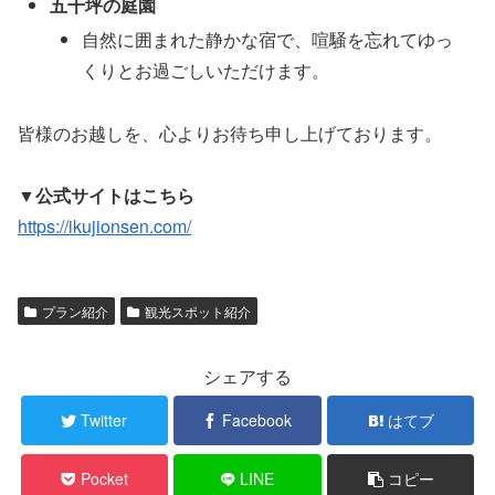
五千坪の庭園
自然に囲まれた静かな宿で、喧騒を忘れてゆっ
くりとお過ごしいただけます。
皆様のお越しを、心よりお待ち申し上げております。
▼公式サイトはこちら
https://ikujionsen.com/
プラン紹介
観光スポット紹介
シェアする
Twitter
Facebook
はてブ
Pocket
LINE
コピー