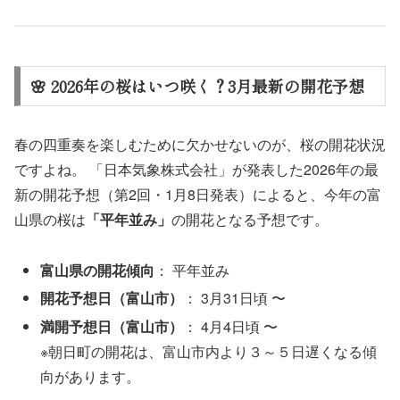
🌸 2026年の桜はいつ咲く？3月最新の開花予想
春の四重奏を楽しむために欠かせないのが、桜の開花状況
ですよね。 「日本気象株式会社」が発表した2026年の最
新の開花予想（第2回・1月8日発表）によると、今年の富
山県の桜は
「平年並み」
の開花となる予想です。
富山県の開花傾向
： 平年並み
開花予想日（富山市）
： 3月31日頃 〜
満開予想日（富山市）
： 4月4日頃 〜
※朝日町の開花は、富山市内より３～５日遅くなる傾
向があります。