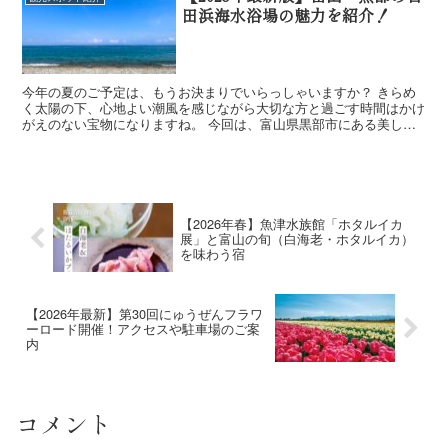
田浜海水浴場の魅力を紹介！
今年の夏のご予定は、もうお決まりでいらっしゃいますか？ きらめ
く太陽の下、心地よい潮風を感じながら大切な方と過ごす時間はかけ
がえのない宝物になりますね。 今回は、富山県黒部市にある美しい
「石田浜海水浴場」の魅力を、2025年の最新情...
【2026年春】魚津水族館「ホタルイカ
展」と富山の旬（白海老・ホタルイカ）
を味わう宿
【2026年最新】第30回にゅうぜんフラワ
ーロード開催！アクセスや駐車場のご案
内
コメント