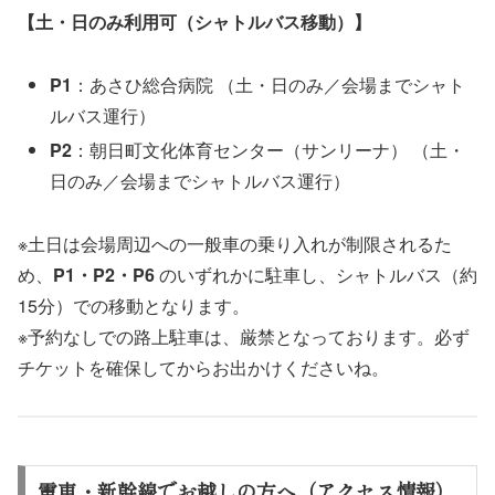
【土・日のみ利用可（シャトルバス移動）】
P1
：あさひ総合病院 （土・日のみ／会場までシャト
ルバス運行）
P2
：朝日町文化体育センター（サンリーナ） （土・
日のみ／会場までシャトルバス運行）
※土日は会場周辺への一般車の乗り入れが制限されるた
め、
P1・P2・P6
のいずれかに駐車し、シャトルバス（約
15分）での移動となります。
※予約なしでの路上駐車は、厳禁となっております。必ず
チケットを確保してからお出かけくださいね。
電車・新幹線でお越しの方へ（アクセス情報）