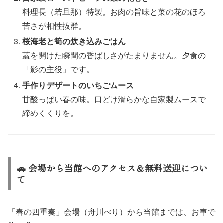
料理長（若旦那）特製。お肉の旨味と菜の花のほろ
苦さが相性抜群。
桜海老と筍の炊き込みごはん
蓋を開けた瞬間の香ばしさがたまりません。夕食の
「影の主役」です。
手作りデザートのいちごムース
甘酸っぱい春の味。口どけ滑らかな自家製ムースで
締めくくりを。
🚗 会場から当館へのアクセス＆無料送迎につい
て
「春の四重奏」会場（舟川べり）から当館までは、お車で