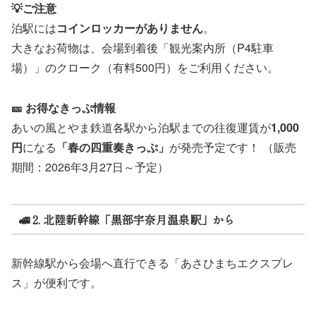
💡ご注意
泊駅には
コインロッカーがありません
。
大きなお荷物は、会場到着後「観光案内所（P4駐車
場）」のクローク（有料500円）をご利用ください。
🎫 お得なきっぷ情報
あいの風とやま鉄道各駅から泊駅までの往復運賃が
1,000
円
になる
「春の四重奏きっぷ」
が発売予定です！ （販売
期間：2026年3月27日～予定）
🚅 2. 北陸新幹線「黒部宇奈月温泉駅」から
新幹線駅から会場へ直行できる「あさひまちエクスプレ
ス」が便利です。