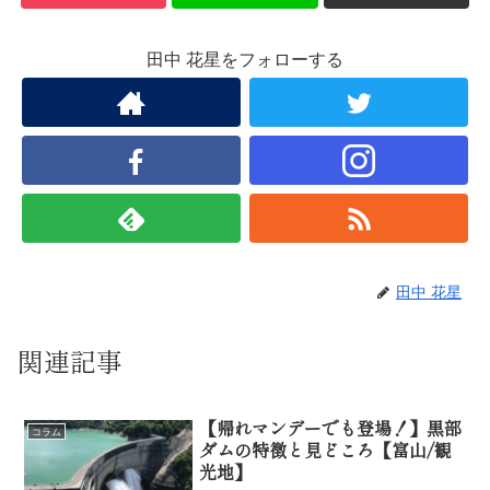
田中 花星をフォローする
田中 花星
関連記事
【帰れマンデーでも登場！】黒部
コラム
ダムの特徴と見どころ【富山/観
光地】