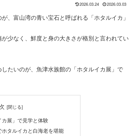
2026.03.24
2026.03.03
のが、富山湾の青い宝石と呼ばれる「ホタルイカ」
傷が少なく、鮮度と身の大きさが格別と言われてい
めしたいのが、魚津水族館の「ホタルイカ展」で
次
イカ展」で見学と体験
でホタルイカと白海老を堪能