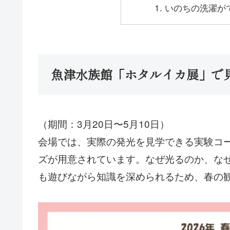
いのちの洗濯が
魚津水族館「ホタルイカ展」で
（期間：3月20日〜5月10日）
会場では、実際の発光を見学できる実験コ
ズが用意されています。なぜ光るのか、な
も遊びながら知識を深められるため、春の