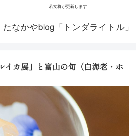
若女将が更新します
たなかやblog「トンダライトル」
タルイカ展」と富山の旬（白海老・ホ