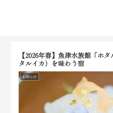
【2026年春】魚津水族館「ホ
タルイカ）を味わう宿
お知らせ