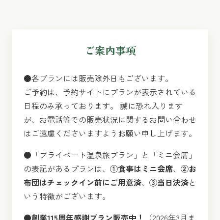
ご案内事項
●各プランには販売除外日もございます。
ご予約は、予約サイトにプランが表示されている
日程のみ承っております。 誠に恐れ入ります
が、お電話等での販売状況に関するお問い合わせ
はご遠慮くださいますようお願い申し上げます。
●「プライベート温泉旅プラン」と「ミニ会席」
の表記があるプランは、
①食事はミニ会席
、
②お
布団はチェックイン前にご用意済
、
③当日決済
と
いう特徴がございます。
●
創業115周年感謝プラン販売中！
（2026年3月ま