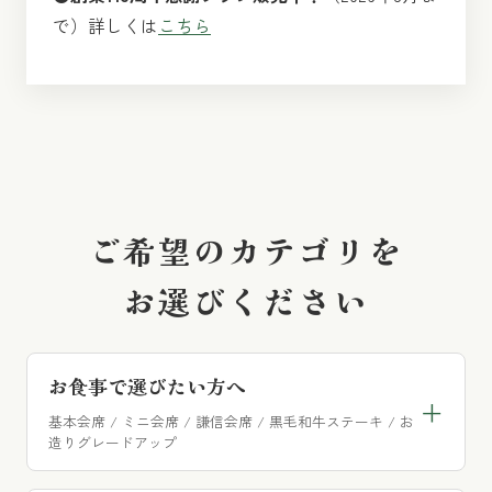
で）詳しくは
こちら
ご希望のカテゴリを
お選びください
お食事で選びたい方へ
+
基本会席 / ミニ会席 / 謙信会席 / 黒毛和牛ステーキ / お
造りグレードアップ