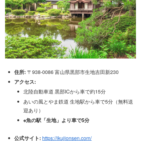
住所:
〒938-0086 富山県黒部市生地吉田新230
アクセス:
北陸自動車道 黒部ICから車で約15分
あいの風とやま鉄道 生地駅から車で5分（無料送
迎あり）
※魚の駅「生地」より車で5分
公式サイト:
https://ikujionsen.com/