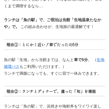
くまで満喫するなら…
ランチは「魚の駅」で、ご宿泊は当館「生地温泉たなか
や」で。
この組み合わせが、生地旅の最適解です！
理由①：とにかく近い！車でたったの5分
魚の駅「生地」から当館までは、なんと
車で5分
。 （
生地
循環バス
もご利用いただけます。）
ランチで満腹になっても、すぐに宿で一休みできます。
理由②：ランチとディナーで、違った「旬」を堪能
ランチは「魚の駅」で、浜焼きや海鮮丼をワイワイ楽し