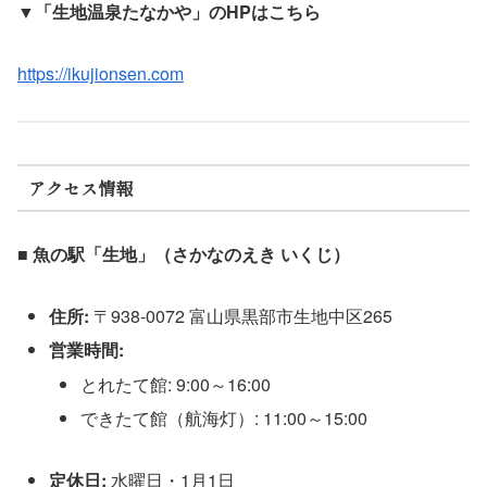
▼「生地温泉たなかや」のHPはこちら
https://ikujionsen.com
アクセス情報
■ 魚の駅「生地」（さかなのえき いくじ）
住所:
〒938-0072 富山県黒部市生地中区265
営業時間:
とれたて館: 9:00～16:00
できたて館（航海灯）: 11:00～15:00
定休日:
水曜日・1月1日