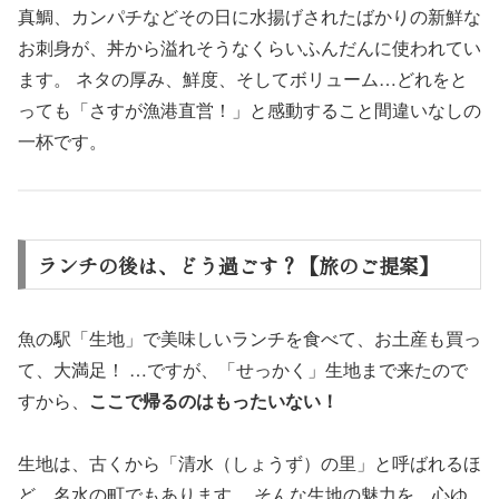
真鯛、カンパチなどその日に水揚げされたばかりの新鮮な
お刺身が、丼から溢れそうなくらいふんだんに使われてい
ます。 ネタの厚み、鮮度、そしてボリューム…どれをと
っても「さすが漁港直営！」と感動すること間違いなしの
一杯です。
ランチの後は、どう過ごす？【旅のご提案】
魚の駅「生地」で美味しいランチを食べて、お土産も買っ
て、大満足！ …ですが、「せっかく」生地まで来たので
すから、
ここで帰るのはもったいない！
生地は、古くから「清水（しょうず）の里」と呼ばれるほ
ど、名水の町でもあります。 そんな生地の魅力を、心ゆ