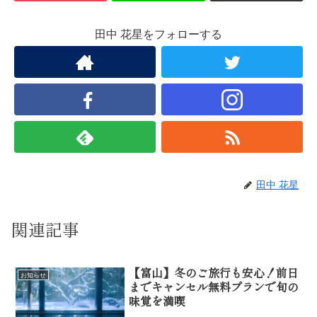
田中 花星をフォローする
田中 花星
関連記事
【富山】冬のご旅行も安心！前日
お知らせ
までキャンセル無料プランで旬の
味覚を満喫