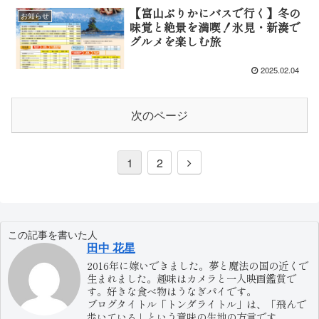
【富山ぶりかにバスで行く】冬の
お知らせ
味覚と絶景を満喫！氷見・新湊で
グルメを楽しむ旅
2025.02.04
次のページ
1
2
この記事を書いた人
田中 花星
2016年に嫁いできました。夢と魔法の国の近くで
生まれました。趣味はカメラと一人映画鑑賞で
す。好きな食べ物はうなぎパイです。
ブログタイトル「トンダライトル」は、「飛んで
歩いている」という意味の生地の方言です。