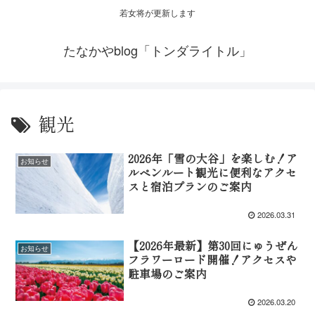
若女将が更新します
たなかやblog「トンダライトル」
観光
2026年「雪の大谷」を楽しむ！ア
お知らせ
ルペンルート観光に便利なアクセ
スと宿泊プランのご案内
2026.03.31
【2026年最新】第30回にゅうぜん
お知らせ
フラワーロード開催！アクセスや
駐車場のご案内
2026.03.20